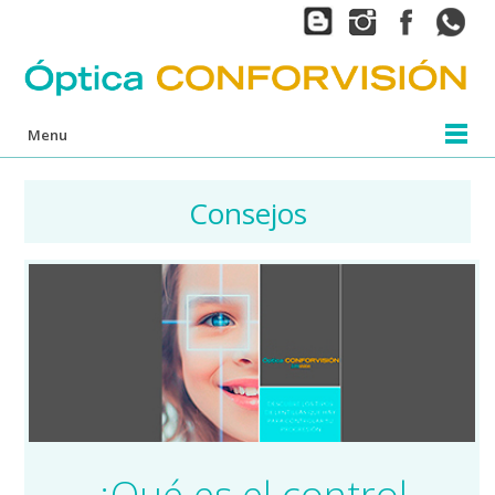
Menu
Consejos
¿Qué es el control