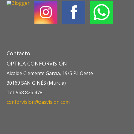
Contacto
ÓPTICA CONFORVISIÓN
Alcalde Clemente García, 19/5 P.I Oeste
30169 SAN GINÉS (Murcia)
Tel. 968 826 478
conforvision@zasvision.com