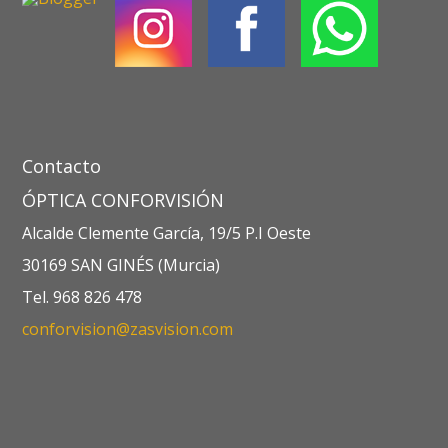
Contacto
ÓPTICA CONFORVISIÓN
Alcalde Clemente García, 19/5 P.I Oeste
30169 SAN GINÉS (Murcia)
Tel. 968 826 478
conforvision@zasvision.com